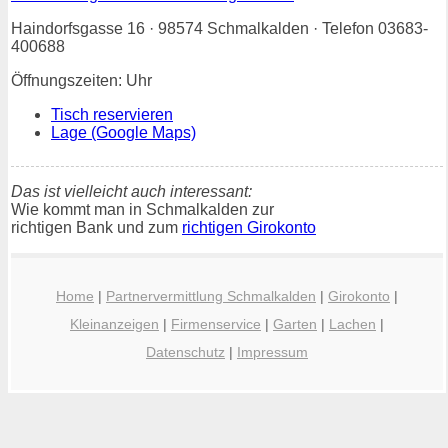
Haindorfsgasse 16 · 98574 Schmalkalden · Telefon 03683-
400688
Öffnungszeiten: Uhr
Tisch reservieren
Lage (Google Maps)
Das ist vielleicht auch interessant:
Wie kommt man in Schmalkalden zur
richtigen Bank und zum
richtigen Girokonto
Home
|
Partnervermittlung Schmalkalden
|
Girokonto
|
Kleinanzeigen
|
Firmenservice
|
Garten
|
Lachen
|
Datenschutz
|
Impressum