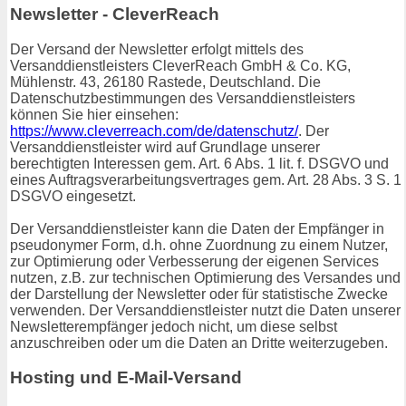
Newsletter - CleverReach
Der Versand der Newsletter erfolgt mittels des
Versanddienstleisters CleverReach GmbH & Co. KG,
Mühlenstr. 43, 26180 Rastede, Deutschland. Die
Datenschutzbestimmungen des Versanddienstleisters
können Sie hier einsehen:
https://www.cleverreach.com/de/datenschutz/
. Der
Versanddienstleister wird auf Grundlage unserer
berechtigten Interessen gem. Art. 6 Abs. 1 lit. f. DSGVO und
eines Auftragsverarbeitungsvertrages gem. Art. 28 Abs. 3 S. 1
DSGVO eingesetzt.
Der Versanddienstleister kann die Daten der Empfänger in
pseudonymer Form, d.h. ohne Zuordnung zu einem Nutzer,
zur Optimierung oder Verbesserung der eigenen Services
nutzen, z.B. zur technischen Optimierung des Versandes und
der Darstellung der Newsletter oder für statistische Zwecke
verwenden. Der Versanddienstleister nutzt die Daten unserer
Newsletterempfänger jedoch nicht, um diese selbst
anzuschreiben oder um die Daten an Dritte weiterzugeben.
Hosting und E-Mail-Versand