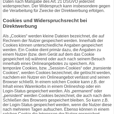
Daten nach Maßgabe des Art. 21 DSGVO jederzeit
widersprechen. Der Widerspruch kann insbesondere gegen
die Verarbeitung für Zwecke der Direktwerbung erfolgen.
Cookies und Widerspruchsrecht bei
Direktwerbung
Als „Cookies“ werden kleine Dateien bezeichnet, die auf
Rechnern der Nutzer gespeichert werden. Innerhalb der
Cookies können unterschiedliche Angaben gespeichert
werden. Ein Cookie dient primär dazu, die Angaben zu
einem Nutzer (bzw. dem Gerät auf dem das Cookie
gespeichert ist) während oder auch nach seinem Besuch
innerhalb eines Onlineangebotes zu speichern. Als
temporäre Cookies, bzw. „Session-Cookies“ oder „transiente
Cookies“, werden Cookies bezeichnet, die gelöscht werden,
nachdem ein Nutzer ein Onlineangebot verlässt und seinen
Browser schließt. In einem solchen Cookie kann z.B. der
Inhalt eines Warenkorbs in einem Onlineshop oder ein
Login-Status gespeichert werden. Als „permanent“ oder
„persistent“ werden Cookies bezeichnet, die auch nach dem
Schließen des Browsers gespeichert bleiben. So kann z.B.
der Login-Status gespeichert werden, wenn die Nutzer diese
nach mehreren Tagen aufsuchen. Ebenso können in einem
solchen Cookie die Interessen der Nutzer gespeichert