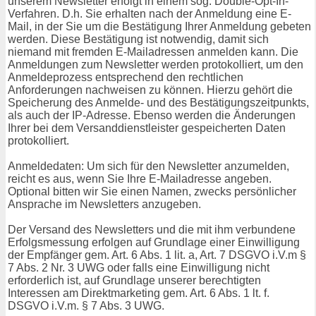
unserem Newsletter erfolgt in einem sog. Double-Opt-In-
Verfahren. D.h. Sie erhalten nach der Anmeldung eine E-
Mail, in der Sie um die Bestätigung Ihrer Anmeldung gebeten
werden. Diese Bestätigung ist notwendig, damit sich
niemand mit fremden E-Mailadressen anmelden kann. Die
Anmeldungen zum Newsletter werden protokolliert, um den
Anmeldeprozess entsprechend den rechtlichen
Anforderungen nachweisen zu können. Hierzu gehört die
Speicherung des Anmelde- und des Bestätigungszeitpunkts,
als auch der IP-Adresse. Ebenso werden die Änderungen
Ihrer bei dem Versanddienstleister gespeicherten Daten
protokolliert.
Anmeldedaten: Um sich für den Newsletter anzumelden,
reicht es aus, wenn Sie Ihre E-Mailadresse angeben.
Optional bitten wir Sie einen Namen, zwecks persönlicher
Ansprache im Newsletters anzugeben.
Der Versand des Newsletters und die mit ihm verbundene
Erfolgsmessung erfolgen auf Grundlage einer Einwilligung
der Empfänger gem. Art. 6 Abs. 1 lit. a, Art. 7 DSGVO i.V.m §
7 Abs. 2 Nr. 3 UWG oder falls eine Einwilligung nicht
erforderlich ist, auf Grundlage unserer berechtigten
Interessen am Direktmarketing gem. Art. 6 Abs. 1 lt. f.
DSGVO i.V.m. § 7 Abs. 3 UWG.