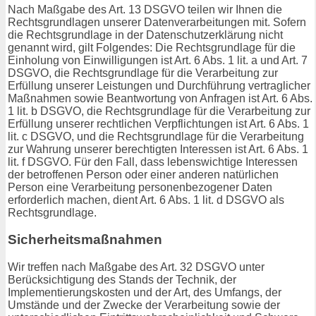
Nach Maßgabe des Art. 13 DSGVO teilen wir Ihnen die
Rechtsgrundlagen unserer Datenverarbeitungen mit. Sofern
die Rechtsgrundlage in der Datenschutzerklärung nicht
genannt wird, gilt Folgendes: Die Rechtsgrundlage für die
Einholung von Einwilligungen ist Art. 6 Abs. 1 lit. a und Art. 7
DSGVO, die Rechtsgrundlage für die Verarbeitung zur
Erfüllung unserer Leistungen und Durchführung vertraglicher
Maßnahmen sowie Beantwortung von Anfragen ist Art. 6 Abs.
1 lit. b DSGVO, die Rechtsgrundlage für die Verarbeitung zur
Erfüllung unserer rechtlichen Verpflichtungen ist Art. 6 Abs. 1
lit. c DSGVO, und die Rechtsgrundlage für die Verarbeitung
zur Wahrung unserer berechtigten Interessen ist Art. 6 Abs. 1
lit. f DSGVO. Für den Fall, dass lebenswichtige Interessen
der betroffenen Person oder einer anderen natürlichen
Person eine Verarbeitung personenbezogener Daten
erforderlich machen, dient Art. 6 Abs. 1 lit. d DSGVO als
Rechtsgrundlage.
Sicherheitsmaßnahmen
Wir treffen nach Maßgabe des Art. 32 DSGVO unter
Berücksichtigung des Stands der Technik, der
Implementierungskosten und der Art, des Umfangs, der
Umstände und der Zwecke der Verarbeitung sowie der