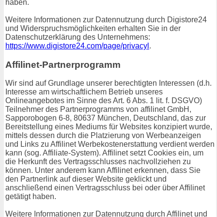
haben.
Weitere Informationen zur Datennutzung durch Digistore24
und Widerspruchsmöglichkeiten erhalten Sie in der
Datenschutzerklärung des Unternehmens:
https://www.digistore24.com/page/privacyl
.
Affilinet-Partnerprogramm
Wir sind auf Grundlage unserer berechtigten Interessen (d.h.
Interesse am wirtschaftlichem Betrieb unseres
Onlineangebotes im Sinne des Art. 6 Abs. 1 lit. f. DSGVO)
Teilnehmer des Partnerprogramms von affilinet GmbH,
Sapporobogen 6-8, 80637 München, Deutschland, das zur
Bereitstellung eines Mediums für Websites konzipiert wurde,
mittels dessen durch die Platzierung von Werbeanzeigen
und Links zu Affilinet Werbekostenerstattung verdient werden
kann (sog. Affiliate-System). Affilinet setzt Cookies ein, um
die Herkunft des Vertragsschlusses nachvollziehen zu
können. Unter anderem kann Affilinet erkennen, dass Sie
den Partnerlink auf dieser Website geklickt und
anschließend einen Vertragsschluss bei oder über Affilinet
getätigt haben.
Weitere Informationen zur Datennutzung durch Affilinet und