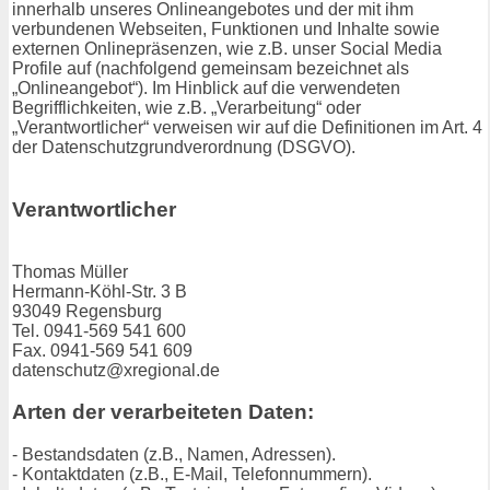
innerhalb unseres Onlineangebotes und der mit ihm
verbundenen Webseiten, Funktionen und Inhalte sowie
externen Onlinepräsenzen, wie z.B. unser Social Media
Profile auf (nachfolgend gemeinsam bezeichnet als
„Onlineangebot“). Im Hinblick auf die verwendeten
Begrifflichkeiten, wie z.B. „Verarbeitung“ oder
„Verantwortlicher“ verweisen wir auf die Definitionen im Art. 4
der Datenschutzgrundverordnung (DSGVO).
Verantwortlicher
Thomas Müller
Hermann-Köhl-Str. 3 B
93049 Regensburg
Tel. 0941-569 541 600
Fax. 0941-569 541 609
datenschutz@xregional.de
Arten der verarbeiteten Daten:
- Bestandsdaten (z.B., Namen, Adressen).
- Kontaktdaten (z.B., E-Mail, Telefonnummern).