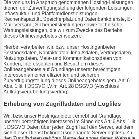
Die von uns in Anspruch genommenen Hosting-Leistungen
dienen der Zurverfügungstellung der folgenden Leistungen:
Infrastruktur- und Plattformdienstleistungen,
Rechenkapazität, Speicherplatz und Datenbankdienste, E-
Mail-Versand, Sicherheitsleistungen sowie technische
Wartungsleistungen, die wir zum Zwecke des Betriebs
dieses Onlineangebotes einsetzen.
Hierbei verarbeiten wir, bzw. unser Hostinganbieter
Bestandsdaten, Kontaktdaten, Inhaltsdaten, Vertragsdaten,
Nutzungsdaten, Meta- und Kommunikationsdaten von
Kunden, Interessenten und Besuchern dieses
Onlineangebotes auf Grundlage unserer berechtigten
Interessen an einer effizienten und sicheren
Zurverfügungstellung dieses Onlineangebotes gem. Art. 6
Abs. 1 lit. f DSGVO i.V.m. Art. 28 DSGVO (Abschluss
Auftragsverarbeitungsvertrag).
Erhebung von Zugriffsdaten und Logfiles
Wir, bzw. unser Hostinganbieter, erhebt auf Grundlage
unserer berechtigten Interessen im Sinne des Art. 6 Abs. 1 lit.
f. DSGVO Daten über jeden Zugriff auf den Server, auf dem
sich dieser Dienst befindet (sogenannte Serverlogfiles). Zu
den Zugriffsdaten gehören Name der abgerufenen Webseite,