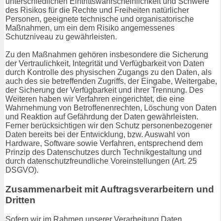
unterschiedlichen Eintrittswahrscheinlichkeit und Schwere
des Risikos für die Rechte und Freiheiten natürlicher
Personen, geeignete technische und organisatorische
Maßnahmen, um ein dem Risiko angemessenes
Schutzniveau zu gewährleisten.
Zu den Maßnahmen gehören insbesondere die Sicherung
der Vertraulichkeit, Integrität und Verfügbarkeit von Daten
durch Kontrolle des physischen Zugangs zu den Daten, als
auch des sie betreffenden Zugriffs, der Eingabe, Weitergabe,
der Sicherung der Verfügbarkeit und ihrer Trennung. Des
Weiteren haben wir Verfahren eingerichtet, die eine
Wahrnehmung von Betroffenenrechten, Löschung von Daten
und Reaktion auf Gefährdung der Daten gewährleisten.
Ferner berücksichtigen wir den Schutz personenbezogener
Daten bereits bei der Entwicklung, bzw. Auswahl von
Hardware, Software sowie Verfahren, entsprechend dem
Prinzip des Datenschutzes durch Technikgestaltung und
durch datenschutzfreundliche Voreinstellungen (Art. 25
DSGVO).
Zusammenarbeit mit Auftragsverarbeitern und
Dritten
Sofern wir im Rahmen unserer Verarbeitung Daten