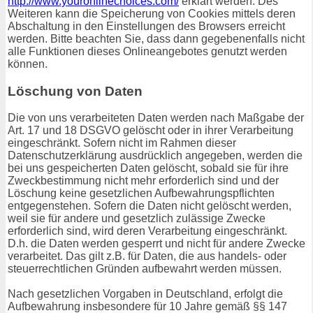
http://www.youronlinechoices.com/
erklärt werden. Des
Weiteren kann die Speicherung von Cookies mittels deren
Abschaltung in den Einstellungen des Browsers erreicht
werden. Bitte beachten Sie, dass dann gegebenenfalls nicht
alle Funktionen dieses Onlineangebotes genutzt werden
können.
Löschung von Daten
Die von uns verarbeiteten Daten werden nach Maßgabe der
Art. 17 und 18 DSGVO gelöscht oder in ihrer Verarbeitung
eingeschränkt. Sofern nicht im Rahmen dieser
Datenschutzerklärung ausdrücklich angegeben, werden die
bei uns gespeicherten Daten gelöscht, sobald sie für ihre
Zweckbestimmung nicht mehr erforderlich sind und der
Löschung keine gesetzlichen Aufbewahrungspflichten
entgegenstehen. Sofern die Daten nicht gelöscht werden,
weil sie für andere und gesetzlich zulässige Zwecke
erforderlich sind, wird deren Verarbeitung eingeschränkt.
D.h. die Daten werden gesperrt und nicht für andere Zwecke
verarbeitet. Das gilt z.B. für Daten, die aus handels- oder
steuerrechtlichen Gründen aufbewahrt werden müssen.
Nach gesetzlichen Vorgaben in Deutschland, erfolgt die
Aufbewahrung insbesondere für 10 Jahre gemäß §§ 147