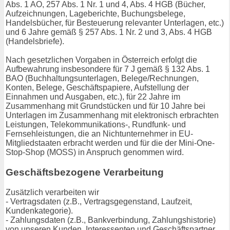
Abs. 1 AO, 257 Abs. 1 Nr. 1 und 4, Abs. 4 HGB (Bücher,
Aufzeichnungen, Lageberichte, Buchungsbelege,
Handelsbücher, für Besteuerung relevanter Unterlagen, etc.)
und 6 Jahre gemäß § 257 Abs. 1 Nr. 2 und 3, Abs. 4 HGB
(Handelsbriefe).
Nach gesetzlichen Vorgaben in Österreich erfolgt die
Aufbewahrung insbesondere für 7 J gemäß § 132 Abs. 1
BAO (Buchhaltungsunterlagen, Belege/Rechnungen,
Konten, Belege, Geschäftspapiere, Aufstellung der
Einnahmen und Ausgaben, etc.), für 22 Jahre im
Zusammenhang mit Grundstücken und für 10 Jahre bei
Unterlagen im Zusammenhang mit elektronisch erbrachten
Leistungen, Telekommunikations-, Rundfunk- und
Fernsehleistungen, die an Nichtunternehmer in EU-
Mitgliedstaaten erbracht werden und für die der Mini-One-
Stop-Shop (MOSS) in Anspruch genommen wird.
Geschäftsbezogene Verarbeitung
Zusätzlich verarbeiten wir
- Vertragsdaten (z.B., Vertragsgegenstand, Laufzeit,
Kundenkategorie).
- Zahlungsdaten (z.B., Bankverbindung, Zahlungshistorie)
von unseren Kunden, Interessenten und Geschäftspartner