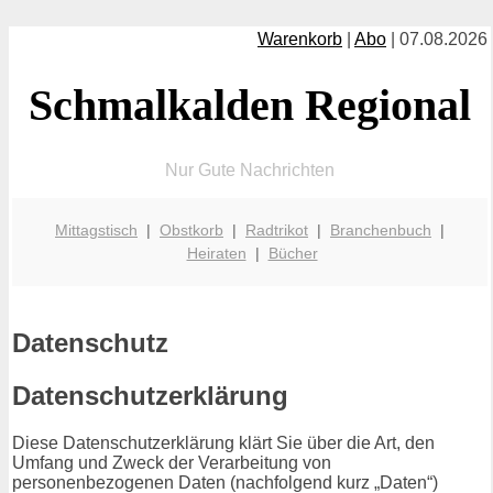
Warenkorb
|
Abo
| 07.08.2026
Schmalkalden Regional
Nur Gute Nachrichten
Mittagstisch
|
Obstkorb
|
Radtrikot
|
Branchenbuch
|
Heiraten
|
Bücher
Datenschutz
Datenschutzerklärung
Diese Datenschutzerklärung klärt Sie über die Art, den
Umfang und Zweck der Verarbeitung von
personenbezogenen Daten (nachfolgend kurz „Daten“)