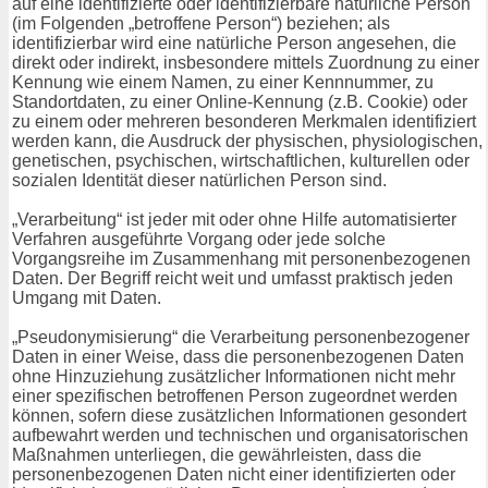
auf eine identifizierte oder identifizierbare natürliche Person
(im Folgenden „betroffene Person“) beziehen; als
identifizierbar wird eine natürliche Person angesehen, die
direkt oder indirekt, insbesondere mittels Zuordnung zu einer
Kennung wie einem Namen, zu einer Kennnummer, zu
Standortdaten, zu einer Online-Kennung (z.B. Cookie) oder
zu einem oder mehreren besonderen Merkmalen identifiziert
werden kann, die Ausdruck der physischen, physiologischen,
genetischen, psychischen, wirtschaftlichen, kulturellen oder
sozialen Identität dieser natürlichen Person sind.
„Verarbeitung“ ist jeder mit oder ohne Hilfe automatisierter
Verfahren ausgeführte Vorgang oder jede solche
Vorgangsreihe im Zusammenhang mit personenbezogenen
Daten. Der Begriff reicht weit und umfasst praktisch jeden
Umgang mit Daten.
„Pseudonymisierung“ die Verarbeitung personenbezogener
Daten in einer Weise, dass die personenbezogenen Daten
ohne Hinzuziehung zusätzlicher Informationen nicht mehr
einer spezifischen betroffenen Person zugeordnet werden
können, sofern diese zusätzlichen Informationen gesondert
aufbewahrt werden und technischen und organisatorischen
Maßnahmen unterliegen, die gewährleisten, dass die
personenbezogenen Daten nicht einer identifizierten oder