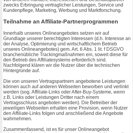
zwecks Erbringung vertraglicher Leistungen, Service und
Kundenpflege, Marketing, Werbung und Marktforschung.
Teilnahme an Affiliate-Partnerprogrammen
Innerhalb unseres Onlineangebotes setzen wir auf
Grundlage unserer berechtigten Interessen (d.h. Interesse an
der Analyse, Optimierung und wirtschaftlichem Betrieb
unseres Onlineangebotes) gem. Art. 6 Abs. 1 lit. f DSGVO
branchenübliche Trackingmaßnahmen ein, soweit diese für
den Betrieb des Affiliatesystems erforderlich sind.
Nachfolgend klären wir die Nutzer über die technischen
Hintergründe auf.
Die von unseren Vertragspartnern angebotene Leistungen
können auch auf anderen Webseiten beworben und verlinkt
werden (sog. Affiliate-Links oder After-Buy-Systeme, wenn
z.B. Links oder Leistungen Dritter nach einem
Vertragsschluss angeboten werden). Die Betreiber der
jeweiligen Webseiten erhalten eine Provision, wenn Nutzer
den Affiliate-Links folgen und anschließend die Angebote
wahrnehmen.
Zusammenfassend, ist es für unser Onlineangebot