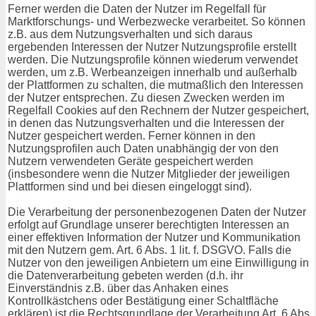
Ferner werden die Daten der Nutzer im Regelfall für
Marktforschungs- und Werbezwecke verarbeitet. So können
z.B. aus dem Nutzungsverhalten und sich daraus
ergebenden Interessen der Nutzer Nutzungsprofile erstellt
werden. Die Nutzungsprofile können wiederum verwendet
werden, um z.B. Werbeanzeigen innerhalb und außerhalb
der Plattformen zu schalten, die mutmaßlich den Interessen
der Nutzer entsprechen. Zu diesen Zwecken werden im
Regelfall Cookies auf den Rechnern der Nutzer gespeichert,
in denen das Nutzungsverhalten und die Interessen der
Nutzer gespeichert werden. Ferner können in den
Nutzungsprofilen auch Daten unabhängig der von den
Nutzern verwendeten Geräte gespeichert werden
(insbesondere wenn die Nutzer Mitglieder der jeweiligen
Plattformen sind und bei diesen eingeloggt sind).
Die Verarbeitung der personenbezogenen Daten der Nutzer
erfolgt auf Grundlage unserer berechtigten Interessen an
einer effektiven Information der Nutzer und Kommunikation
mit den Nutzern gem. Art. 6 Abs. 1 lit. f. DSGVO. Falls die
Nutzer von den jeweiligen Anbietern um eine Einwilligung in
die Datenverarbeitung gebeten werden (d.h. ihr
Einverständnis z.B. über das Anhaken eines
Kontrollkästchens oder Bestätigung einer Schaltfläche
erklären) ist die Rechtsgrundlage der Verarbeitung Art. 6 Abs.