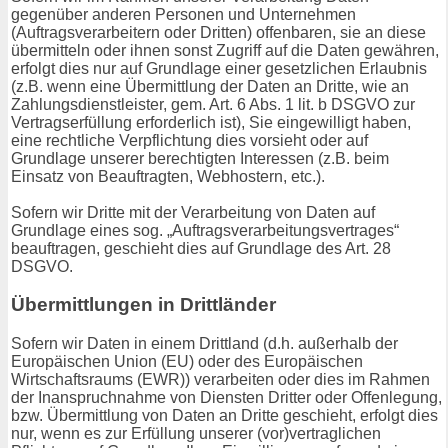
gegenüber anderen Personen und Unternehmen
(Auftragsverarbeitern oder Dritten) offenbaren, sie an diese
übermitteln oder ihnen sonst Zugriff auf die Daten gewähren,
erfolgt dies nur auf Grundlage einer gesetzlichen Erlaubnis
(z.B. wenn eine Übermittlung der Daten an Dritte, wie an
Zahlungsdienstleister, gem. Art. 6 Abs. 1 lit. b DSGVO zur
Vertragserfüllung erforderlich ist), Sie eingewilligt haben,
eine rechtliche Verpflichtung dies vorsieht oder auf
Grundlage unserer berechtigten Interessen (z.B. beim
Einsatz von Beauftragten, Webhostern, etc.).
Sofern wir Dritte mit der Verarbeitung von Daten auf
Grundlage eines sog. „Auftragsverarbeitungsvertrages“
beauftragen, geschieht dies auf Grundlage des Art. 28
DSGVO.
Übermittlungen in Drittländer
Sofern wir Daten in einem Drittland (d.h. außerhalb der
Europäischen Union (EU) oder des Europäischen
Wirtschaftsraums (EWR)) verarbeiten oder dies im Rahmen
der Inanspruchnahme von Diensten Dritter oder Offenlegung,
bzw. Übermittlung von Daten an Dritte geschieht, erfolgt dies
nur, wenn es zur Erfüllung unserer (vor)vertraglichen