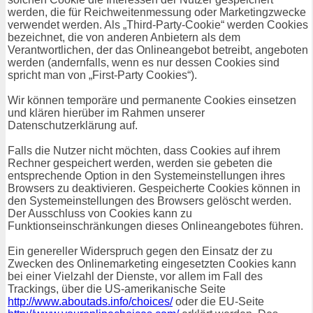
werden, die für Reichweitenmessung oder Marketingzwecke
verwendet werden. Als „Third-Party-Cookie“ werden Cookies
bezeichnet, die von anderen Anbietern als dem
Verantwortlichen, der das Onlineangebot betreibt, angeboten
werden (andernfalls, wenn es nur dessen Cookies sind
spricht man von „First-Party Cookies“).
Wir können temporäre und permanente Cookies einsetzen
und klären hierüber im Rahmen unserer
Datenschutzerklärung auf.
Falls die Nutzer nicht möchten, dass Cookies auf ihrem
Rechner gespeichert werden, werden sie gebeten die
entsprechende Option in den Systemeinstellungen ihres
Browsers zu deaktivieren. Gespeicherte Cookies können in
den Systemeinstellungen des Browsers gelöscht werden.
Der Ausschluss von Cookies kann zu
Funktionseinschränkungen dieses Onlineangebotes führen.
Ein genereller Widerspruch gegen den Einsatz der zu
Zwecken des Onlinemarketing eingesetzten Cookies kann
bei einer Vielzahl der Dienste, vor allem im Fall des
Trackings, über die US-amerikanische Seite
http://www.aboutads.info/choices/
oder die EU-Seite