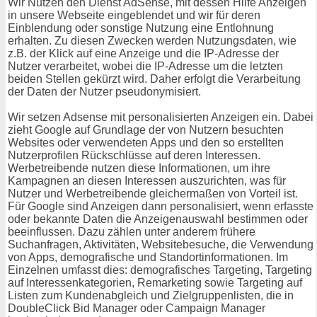
Wir Nutzen den Dienst AdSense, mit dessen Hilfe Anzeigen
in unsere Webseite eingeblendet und wir für deren
Einblendung oder sonstige Nutzung eine Entlohnung
erhalten. Zu diesen Zwecken werden Nutzungsdaten, wie
z.B. der Klick auf eine Anzeige und die IP-Adresse der
Nutzer verarbeitet, wobei die IP-Adresse um die letzten
beiden Stellen gekürzt wird. Daher erfolgt die Verarbeitung
der Daten der Nutzer pseudonymisiert.
Wir setzen Adsense mit personalisierten Anzeigen ein. Dabei
zieht Google auf Grundlage der von Nutzern besuchten
Websites oder verwendeten Apps und den so erstellten
Nutzerprofilen Rückschlüsse auf deren Interessen.
Werbetreibende nutzen diese Informationen, um ihre
Kampagnen an diesen Interessen auszurichten, was für
Nutzer und Werbetreibende gleichermaßen von Vorteil ist.
Für Google sind Anzeigen dann personalisiert, wenn erfasste
oder bekannte Daten die Anzeigenauswahl bestimmen oder
beeinflussen. Dazu zählen unter anderem frühere
Suchanfragen, Aktivitäten, Websitebesuche, die Verwendung
von Apps, demografische und Standortinformationen. Im
Einzelnen umfasst dies: demografisches Targeting, Targeting
auf Interessenkategorien, Remarketing sowie Targeting auf
Listen zum Kundenabgleich und Zielgruppenlisten, die in
DoubleClick Bid Manager oder Campaign Manager