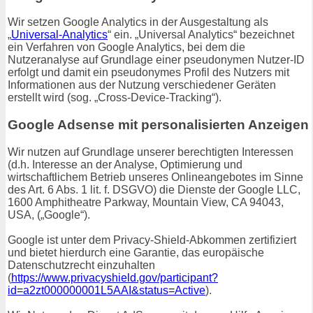
Wir setzen Google Analytics in der Ausgestaltung als
„
Universal-Analytics
“ ein. „Universal Analytics“ bezeichnet
ein Verfahren von Google Analytics, bei dem die
Nutzeranalyse auf Grundlage einer pseudonymen Nutzer-ID
erfolgt und damit ein pseudonymes Profil des Nutzers mit
Informationen aus der Nutzung verschiedener Geräten
erstellt wird (sog. „Cross-Device-Tracking“).
Google Adsense mit personalisierten Anzeigen
Wir nutzen auf Grundlage unserer berechtigten Interessen
(d.h. Interesse an der Analyse, Optimierung und
wirtschaftlichem Betrieb unseres Onlineangebotes im Sinne
des Art. 6 Abs. 1 lit. f. DSGVO) die Dienste der Google LLC,
1600 Amphitheatre Parkway, Mountain View, CA 94043,
USA, („Google“).
Google ist unter dem Privacy-Shield-Abkommen zertifiziert
und bietet hierdurch eine Garantie, das europäische
Datenschutzrecht einzuhalten
(
https://www.privacyshield.gov/participant?
id=a2zt000000001L5AAI&status=Active
).