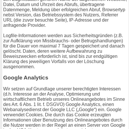
Datei, Datum und Uhrzeit des Abrufs, übertragene
Datenmenge, Meldung über erfolgreichen Abruf, Browsertyp
nebst Version, das Betriebssystem des Nutzers, Referrer
URL (die zuvor besuchte Seite), IP-Adresse und der
anfragende Provider.
Logfile-Informationen werden aus Sicherheitsgründen (z.B.
zur Aufklärung von Missbrauchs- oder Betrugshandlungen)
für die Dauer von maximal 7 Tagen gespeichert und danach
gelöscht. Daten, deren weitere Aufbewahrung zu
Beweiszwecken erforderlich ist, sind bis zur endgültigen
Klärung des jeweiligen Vorfalls von der Löschung
ausgenommen.
Google Analytics
Wir setzen auf Grundlage unserer berechtigten Interessen
(d.h. Interesse an der Analyse, Optimierung und
wirtschaftlichem Betrieb unseres Onlineangebotes im Sinne
des Art. 6 Abs. 1 lit. f. DSGVO) Google Analytics, einen
Webanalysedienst der Google LLC („Google“) ein. Google
verwendet Cookies. Die durch das Cookie erzeugten
Informationen über Benutzung des Onlineangebotes durch
die Nutzer werden in der Regel an einen Server von Google