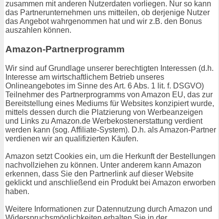
zusammen mit anderen Nutzerdaten vorliegen. Nur so kann
das Partnerunternehmen uns mitteilen, ob derjenige Nutzer
das Angebot wahrgenommen hat und wir z.B. den Bonus
auszahlen können.
Amazon-Partnerprogramm
Wir sind auf Grundlage unserer berechtigten Interessen (d.h.
Interesse am wirtschaftlichem Betrieb unseres
Onlineangebotes im Sinne des Art. 6 Abs. 1 lit. f. DSGVO)
Teilnehmer des Partnerprogramms von Amazon EU, das zur
Bereitstellung eines Mediums für Websites konzipiert wurde,
mittels dessen durch die Platzierung von Werbeanzeigen
und Links zu Amazon.de Werbekostenerstattung verdient
werden kann (sog. Affiliate-System). D.h. als Amazon-Partner
verdienen wir an qualifizierten Käufen.
Amazon setzt Cookies ein, um die Herkunft der Bestellungen
nachvollziehen zu können. Unter anderem kann Amazon
erkennen, dass Sie den Partnerlink auf dieser Website
geklickt und anschließend ein Produkt bei Amazon erworben
haben.
Weitere Informationen zur Datennutzung durch Amazon und
Widerspruchsmöglichkeiten erhalten Sie in der