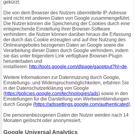
gekürzt.
Die von dem Browser des Nutzers übermittelte IP-Adresse
wird nicht mit anderen Daten von Google zusammengeführt.
Die Nutzer können die Speicherung der Cookies durch eine
entsprechende Einstellung ihrer Browser-Software
verhindern; die Nutzer können darüber hinaus die Erfassung
der durch das Cookie erzeugten und auf ihre Nutzung des
Onlineangebotes bezogenen Daten an Google sowie die
Verarbeitung dieser Daten durch Google verhindern, indem
sie das unter folgendem Link verfügbare Browser-Plugin
herunterladen und
installieren:
http://tools.google.com/dlpage/gaoptout?hl=de
.
Weitere Informationen zur Datennutzung durch Google,
Einstellungs- und Widerspruchsmöglichkeiten, erfahren Sie
in der Datenschutzerklärung von Google
(
https://policies.google.com/technologies/ads
) sowie in den
Einstellungen für die Darstellung von Werbeeinblendungen
durch Google
(https://adssettings.google.com/authenticated
).
Die personenbezogenen Daten der Nutzer werden nach 14
Monaten gelöscht oder anonymisiert.
Google Universal Analytics