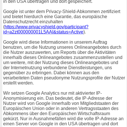
in den USA übertragen und dort gespeichert.
Google ist unter dem Privacy-Shield-Abkommen zertifiziert
und bietet hierdurch eine Garantie, das europäische
Datenschutzrecht einzuhalten
(
https://www.privacyshield.gov/participant?
id=a2zt000000001L5AAI&status=Active
).
Google wird diese Informationen in unserem Auftrag
benutzen, um die Nutzung unseres Onlineangebotes durch
die Nutzer auszuwerten, um Reports über die Aktivitäten
innerhalb dieses Onlineangebotes zusammenzustellen und
um weitere, mit der Nutzung dieses Onlineangebotes und
der Internetnutzung verbundene Dienstleistungen, uns
gegenüber zu erbringen. Dabei können aus den
verarbeiteten Daten pseudonyme Nutzungsprofile der Nutzer
erstellt werden.
Wir setzen Google Analytics nur mit aktivierter IP-
Anonymisierung ein. Das bedeutet, die IP-Adresse der
Nutzer wird von Google innerhalb von Mitgliedstaaten der
Europäischen Union oder in anderen Vertragsstaaten des
Abkommens über den Europäischen Wirtschaftsraum
gekürzt. Nur in Ausnahmefällen wird die volle IP-Adresse an
einen Server von Google in den USA übertragen und dort