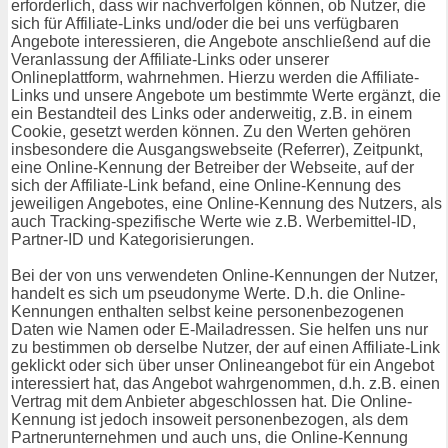
erforderlich, dass wir nachverfolgen können, ob Nutzer, die
sich für Affiliate-Links und/oder die bei uns verfügbaren
Angebote interessieren, die Angebote anschließend auf die
Veranlassung der Affiliate-Links oder unserer
Onlineplattform, wahrnehmen. Hierzu werden die Affiliate-
Links und unsere Angebote um bestimmte Werte ergänzt, die
ein Bestandteil des Links oder anderweitig, z.B. in einem
Cookie, gesetzt werden können. Zu den Werten gehören
insbesondere die Ausgangswebseite (Referrer), Zeitpunkt,
eine Online-Kennung der Betreiber der Webseite, auf der
sich der Affiliate-Link befand, eine Online-Kennung des
jeweiligen Angebotes, eine Online-Kennung des Nutzers, als
auch Tracking-spezifische Werte wie z.B. Werbemittel-ID,
Partner-ID und Kategorisierungen.
Bei der von uns verwendeten Online-Kennungen der Nutzer,
handelt es sich um pseudonyme Werte. D.h. die Online-
Kennungen enthalten selbst keine personenbezogenen
Daten wie Namen oder E-Mailadressen. Sie helfen uns nur
zu bestimmen ob derselbe Nutzer, der auf einen Affiliate-Link
geklickt oder sich über unser Onlineangebot für ein Angebot
interessiert hat, das Angebot wahrgenommen, d.h. z.B. einen
Vertrag mit dem Anbieter abgeschlossen hat. Die Online-
Kennung ist jedoch insoweit personenbezogen, als dem
Partnerunternehmen und auch uns, die Online-Kennung